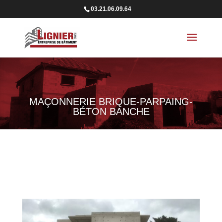
03.21.06.09.64
MAÇONNERIE BRIQUE-PARPAING-
BÉTON BANCHE