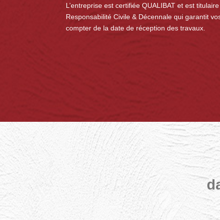
L’entreprise est certifiée QUALIBAT et est titulair
Responsabilité Civile & Décennale qui garantit v
compter de la date de réception des travaux.
d