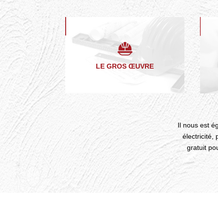
LE GROS ŒUVRE
Il nous est é
électricité
gratuit po