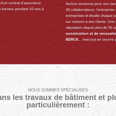
e d’un contrat d’assurance
Actrice reconnue pour son savo
os travaux pendant 10 ans à
40 collaborateurs, l’entreprise
entreprises et étudie chaque p
sur mesure à ses clients. Une s
réputation depuis plus de 55 
construction et de renovat
BERCK.
.. met tout en oeuvre p
NOUS SOMMES SPÉCIALISÉS
ans les travaux de bâtiment et pl
particulièrement :