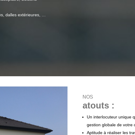
és, dalles extérieures, …
NOS
atouts :
Un interlocuteur unique q
gestion globale de votre c
Aptitude à réaliser les tr