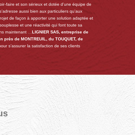
ir-faire et son sérieux et dotée d’une équipe de
 s’adresse aussi bien aux particuliers qu’aux
rojet de façon à apporter une solution adaptée et
ouplesse et une réactivité qui font toute sa
ans maintenant …
LIGNIER SAS, entreprise de
ion près de MONTREUIL, du TOUQUET, de
our s’assurer la satisfaction de ses clients
us