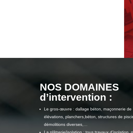
NOS DOMAINES
d’intervention :
Le gros-œuvre : dallage béton, maçonnerie de 
élévations, planchers,béton, structures de pis
démolitions diverses,…
La plâtrerie/isolation : tous travaux d’isolation, 