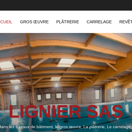
CUEIL
GROS ŒUVRE
PLÂTRERIE
CARRELAGE
REVÊ
LIGNIER SAS
dans les travaux de bâtiment, le gros œuvre, La plâtrerie, Le carrelage,