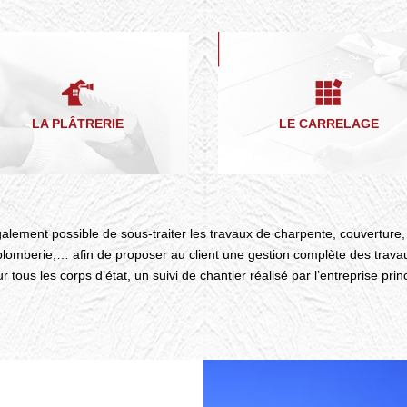
LA PLÂTRERIE
LE CARRELAGE
galement possible de sous-traiter les travaux de charpente, couverture
, plomberie,… afin de proposer au client une gestion complète des trava
ur tous les corps d’état, un suivi de chantier réalisé par l’entreprise prin