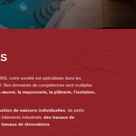
AS
956, notre société est spécialisée dans les
al. Nos domaines de compétences sont multiples
-œuvre, la maçonnerie, la plâtrerie, l’isolation,
uction de
maisons individuelles
, de petits
bâtiments industriels,
des travaux de
 travaux de rénovations
.