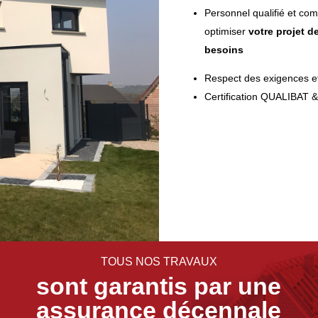
Personnel qualifié et co
optimiser
votre projet d
besoins
Respect des exigences et 
Certification QUALIBAT
TOUS NOS TRAVAUX
sont garantis par une
assurance décennale