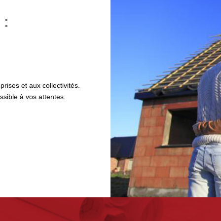
 :
rises et aux collectivités.
sible à vos attentes.