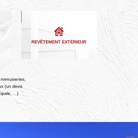
REVÊTEMENT EXTÉRIEUR
, menuiseries,
ux (un devis
cipale, …).