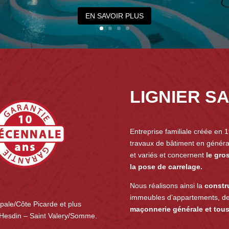
EN SAVOIR PLUS
LIGNIER S
Entreprise familiale créée en 1
travaux de bâtiment en génér
et variés et concernent
le gros
la pose de carrelage.
Nous réalisons ainsi la
constr
immeubles d’appartements, de 
pale/Côte Picarde et plus
maçonnerie générale et tous
– Hesdin – Saint Valery/Somme.