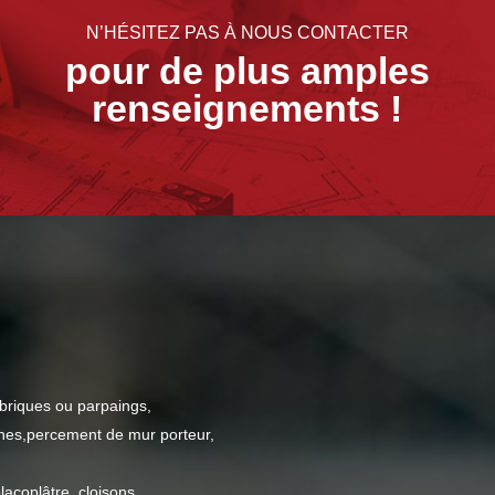
N’HÉSITEZ PAS À NOUS CONTACTER
pour de plus amples
renseignements !
briques ou parpaings,
cines,percement de mur porteur,
placoplâtre, cloisons