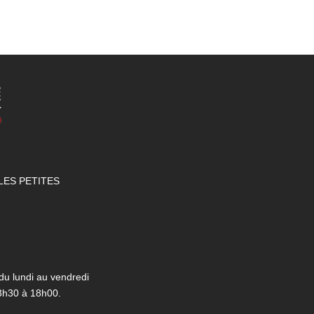
LES PETITES
du lundi au vendredi
3h30 à 18h00.