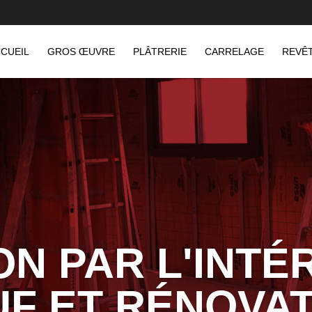
CUEIL
GROS ŒUVRE
PLÂTRERIE
CARRELAGE
REVÊ
ON PAR L'INTÉ
F ET RÉNOVA