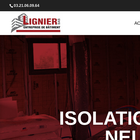
03.21.06.09.64
AC
ISOLATI
NEU