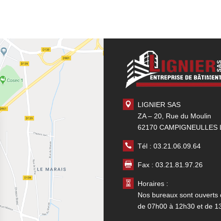
LIGNIER SAS
ZA – 20, Rue du Moulin
62170 CAMPIGNEULLES 
Tél :
03.21.06.09.64
Fax : 03.21.81.97.26
Horaires :
Nos bureaux sont ouverts 
de 07h00 à 12h30 et de 1