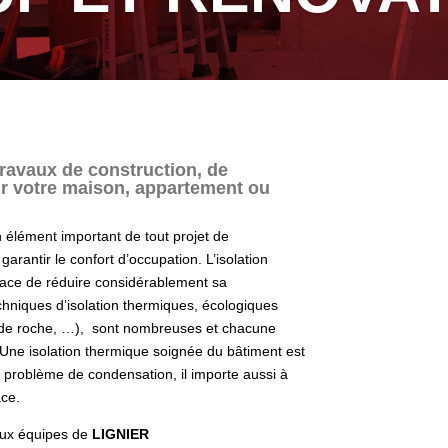
ravaux de construction, de
ur votre maison, appartement ou
un élément important de tout projet de
 garantir le confort d’occupation.
L’isolation
cace de réduire considérablement sa
hniques d’isolation thermiques, écologiques
ine de roche, …), sont nombreuses et chacune
Une isolation thermique soignée du bâtiment est
t problème de condensation, il importe aussi à
ace.
 aux équipes de
LIGNIER